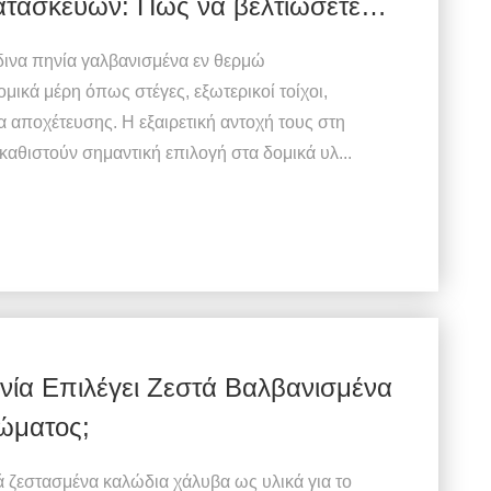
ατασκευών: Πώς να βελτιώσετε
και την ανθεκτικότητα;
δινα πηνία γαλβανισμένα εν θερμώ
μικά μέρη όπως στέγες, εξωτερικοί τοίχοι,
αποχέτευσης. Η εξαιρετική αντοχή τους στη
καθιστούν σημαντική επιλογή στα δομικά υλ...
ανία Επιλέγει Ζεστά Βαλβανισμένα
ώματος;
ά ζεστασμένα καλώδια χάλυβα ως υλικά για το