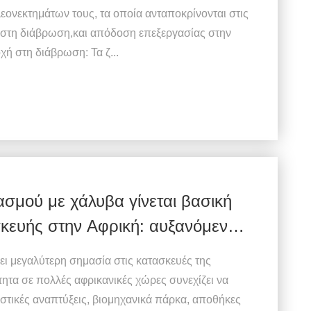
ονεκτημάτων τους, τα οποία ανταποκρίνονται στις
ή στη διάβρωση,και απόδοση επεξεργασίας στην
χή στη διάβρωση: Τα ζ...
ασμού με χάλυβα γίνεται βασική
κευής στην Αφρική: αυξανόμενη
ητας στην προμήθεια
χει μεγαλύτερη σημασία στις κατασκευές της
ητα σε πολλές αφρικανικές χώρες συνεχίζει να
ιστικές αναπτύξεις, βιομηχανικά πάρκα, αποθήκες