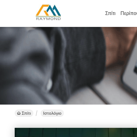
Σπίτι
Περίπο
Σπίτι
Ιστολόγιο