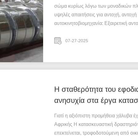
σώμα κυρίως λόγω των μοναδικών πλε
υψηλές απαιτήσεις για αντοχή, αντοχ
αυτοκινητοβιομηχανία: Εξαιρετική αντο
07-27-2025
Η σταθερότητα του εφοδι
ανησυχία στα έργα κατασ
ζήτηση για έλεγχο ποιότ
Γιατί η αξιόπιστη προμήθεια χάλυβα έ
γαλβανισμένου χάλυβα
Αφρικής Η κατασκευαστική δραστηριότ
επεκτείνεται, τροφοδοτούμενη από οικ