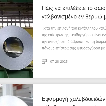
Πώς να επιλέξετε το σωσ
γαλβανισμένο εν θερμώ 
ψευδαργύρου;
Κατά την επιλογή του κατάλληλου χαλ
της επίστρωσης ψευδαργύρου είναι έν
την αντοχή στη διάβρωση και τη διάρκ
πάχους επίστρωσης ψευδαργύρου με βά
07-28-2025
Εφαρμογή χαλυβδοειδών 