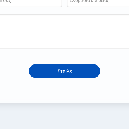
Στείλε