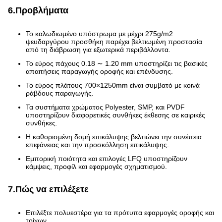
6.Προβλήματα
Το καλωδιωμένο υπόστρωμα με μέχρι 275g/m2
ψευδαργύρου προσθήκη παρέχει βελτιωμένη προστασία
από τη διάβρωση για εξωτερικά περιβάλλοντα.
Το εύρος πάχους 0.18 ∼ 1.20 mm υποστηρίζει τις βασικές
απαιτήσεις παραγωγής οροφής και επένδυσης.
Το εύρος πλάτους 700×1250mm είναι συμβατό με κοινά
ράβδους παραγωγής.
Τα συστήματα χρώματος Polyester, SMP, και PVDF
υποστηρίζουν διαφορετικές συνθήκες έκθεσης σε καιρικές
συνθήκες.
Η καθορισμένη δομή επικάλυψης βελτιώνει την συνέπεια
επιφάνειας και την προσκόλληση επικάλυψης.
Εμπορική ποιότητα και επιλογές LFQ υποστηρίζουν
κάμψεις, προφίλ και εφαρμογές σχηματισμού.
7.Πώς να επιλέξετε
Επιλέξτε πολυεστέρα για τα πρότυπα εφαρμογές οροφής και
τοίχων.