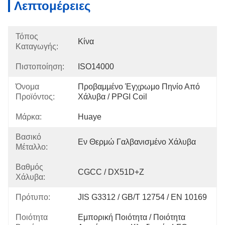
Λεπτομέρειες
Τόπος
Κίνα
Καταγωγής:
Πιστοποίηση:
ISO14000
Όνομα
Προβαμμένο Έγχρωμο Πηνίο Από 
Προϊόντος:
Χάλυβα / PPGI Coil
Μάρκα:
Huaye
Βασικό
Εν Θερμώ Γαλβανισμένο Χάλυβα
Μέταλλο:
Βαθμός
CGCC / DX51D+Z
Χάλυβα:
Πρότυπο:
JIS G3312 / GB/T 12754 / EN 10169
Ποιότητα
Εμπορική Ποιότητα / Ποιότητα 