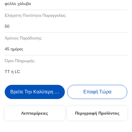
φύλλο χάλυβα
Ελάχιστη Ποσότητα Παραγγελίας:
50
Χρόνος Παράδοσης:
45 ημέρες
Όροι Πληρωμής:
TT ή LC
Βρείτε Την Καλύτερη Τιμή
Επαφή Τώρα
Λεπτομέρειες
Περιγραφή Προϊόντος