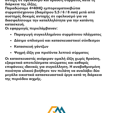
αντοχή σε εφελκυσμό και θραύση σύρματος κατά τη
διάρκεια της έλξης.
Παραδώσαμε 4×40HQ εμπορευματοκιβώτια
συρματόσχοινου (διαμέτρου 5,5 / 6 / 8 mm) μετά από
αυστηρές δοκιμές αντοχής σε εφελκυσμό για να
διασφαλίσουμε την καταλληλότητα για την κατάντη
κατασκευή.
Οι εφαρμογές περιελάμβαναν:
Παραγωγή συγκολλημένου συρμάτινου πλέγματος
Δέσιμο οπλισμού και κατασκευαστικοί σύνδεσμοι
Κατασκευή γάντζων
Ψυχρή έλξη για προϊόντα λεπτού σύρματος
Οι κατασκευαστές ανέφεραν ομαλή έλξη χωρίς θραύση,
εξαιρετικά αποτελέσματα ισιώματος και καθαρές
επιφάνειες ιδανικές για συγκόλληση. Η αναβαθμισμένη
ποιότητα υλικού βοήθησε τον πελάτη να αναλάβει δύο
μεγάλα οικιστικά κατασκευαστικά έργα κατά τη διάρκεια
της περιόδου αιχμής.