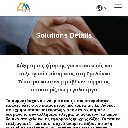
Solutions Details
Αύξηση της ζήτησης για κατασκευές και
επεξεργασία πλέγματος στη Σρι Λάνκα:
Τέσσερα κοντέινερ ράβδων σύρματος
υποστηρίζουν μεγάλα έργα
Το συρματόσχοινο είναι μια από τις πιο απαραίτητες
πρώτες ύλες στον κατασκευαστικό τομέα της Σρι Λάνκα,
που χρησιμοποιείται ευρέως για την ενίσχυση των
δεσμών, το συγκολλημένο πλέγμα, τα άγκιστρα, τα μικρά
δομικά στοιχεία και τις εφαρμογές ψυχρής έλξης. Οι τοπικοί
επεξεργαστές, ωστόσο, συχνά αντιμετωπίζουν ασταθή