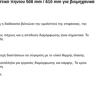
ικό πηνίου 508 mm / 610 mm για βιομηχανικά
διαδικασία βελτιώνει την ομαλότητα της επιφάνειας, την
ς πάχους και η απόδοση διαμόρφωσης είναι σημαντικά. Το
ής.
νοχή διαστάσεων σε σύγκριση με το υλικό θερμής έλασης.
 κατάλληλα για εργασίες διαμόρφωσης και κάμψης. Τα κρύα
ση.
ς.