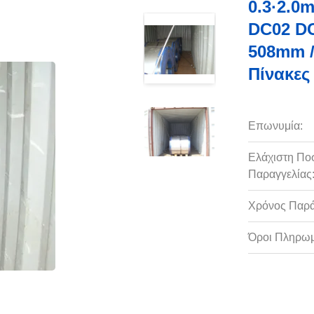
0.3·2.0
DC02 D
508mm /
Πίνακες
Επωνυμία:
Ελάχιστη Πο
Παραγγελίας
Χρόνος Παρ
Όροι Πληρωμ