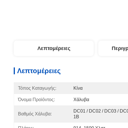
Λεπτομέρειες
Περιγ
Λεπτομέρειες
Τόπος Καταγωγής:
Κίνα
Όνομα Προϊόντος:
Χάλυβα
DC01 / DC02 / DC03 / DC
Βαθμός Χάλυβα:
1B