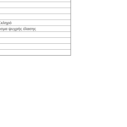
Σκληρό
ρισμα ψυχρής έλασης