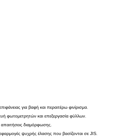
πιφάνειας για βαφή και περαιτέρω φινίρισμα.
κευή φωτομετρητών και επεξεργασία φύλλων.
 απαιτήσεις διαμόρφωσης.
εφαρμογές ψυχρής έλασης που βασίζονται σε JIS.