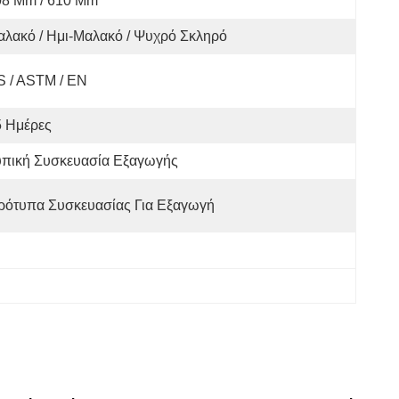
08 Mm / 610 Mm
λακό / Ημι-Μαλακό / Ψυχρό Σκληρό
S / ASTM / EN
5 Ημέρες
υπική Συσκευασία Εξαγωγής
ρότυπα Συσκευασίας Για Εξαγωγή