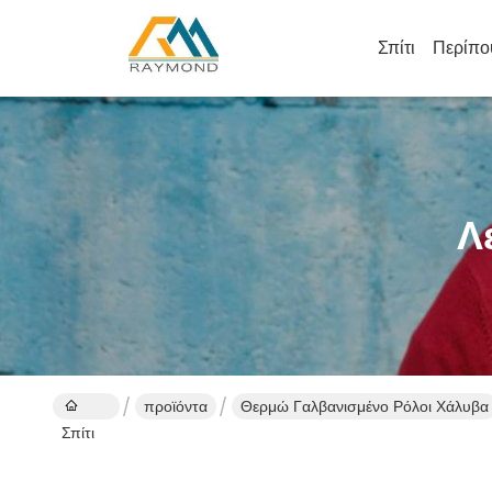
Σπίτι
Περίπο
Λ
προϊόντα
Θερμώ Γαλβανισμένο Ρόλοι Χάλυβα
Σπίτι