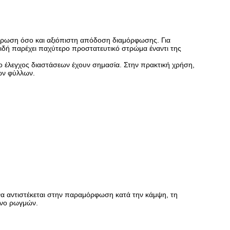
άβρωση όσο και αξιόπιστη απόδοση διαμόρφωσης. Για
ιδή παρέχει παχύτερο προστατευτικό στρώμα έναντι της
 ο έλεγχος διαστάσεων έχουν σημασία. Στην πρακτική χρήση,
κών φύλλων.
α αντιστέκεται στην παραμόρφωση κατά την κάμψη, τη
υνο ρωγμών.