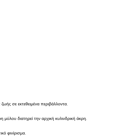
ζωής σε εκτεθειμένα περιβάλλοντα.
η μύλου διατηρεί την αρχική κυλινδρική άκρη.
ικό φινίρισμα.