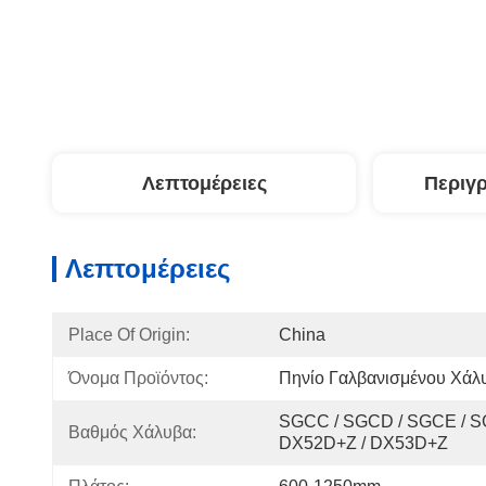
Λεπτομέρειες
Περιγ
Λεπτομέρειες
Place Of Origin:
China
Όνομα Προϊόντος:
Πηνίο Γαλβανισμένου Χάλυ
SGCC / SGCD / SGCE / SG
Βαθμός Χάλυβα:
DX52D+Z / DX53D+Z