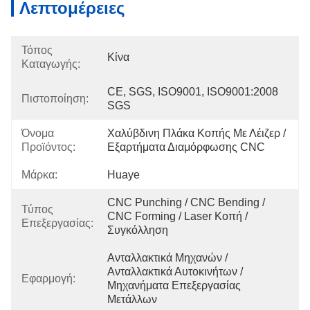
Λεπτομέρειες
Τόπος
Κίνα
Καταγωγής:
CE, SGS, ISO9001, ISO9001:2008 
Πιστοποίηση:
SGS
Όνομα
Χαλύβδινη Πλάκα Κοπής Με Λέιζερ / 
Προϊόντος:
Εξαρτήματα Διαμόρφωσης CNC
Μάρκα:
Huaye
CNC Punching / CNC Bending / 
Τύπος
CNC Forming / Laser Κοπή / 
Επεξεργασίας:
Συγκόλληση
Ανταλλακτικά Μηχανών / 
Ανταλλακτικά Αυτοκινήτων / 
Εφαρμογή:
Μηχανήματα Επεξεργασίας 
Μετάλλων