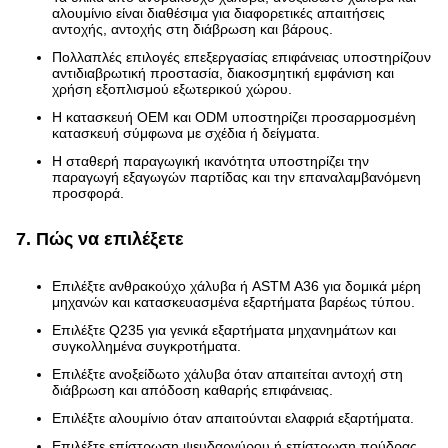
αλουμίνιο είναι διαθέσιμα για διαφορετικές απαιτήσεις
αντοχής, αντοχής στη διάβρωση και βάρους.
Πολλαπλές επιλογές επεξεργασίας επιφάνειας υποστηρίζουν
αντιδιαβρωτική προστασία, διακοσμητική εμφάνιση και
χρήση εξοπλισμού εξωτερικού χώρου.
Η κατασκευή OEM και ODM υποστηρίζει προσαρμοσμένη
κατασκευή σύμφωνα με σχέδια ή δείγματα.
Η σταθερή παραγωγική ικανότητα υποστηρίζει την
παραγωγή εξαγωγών παρτίδας και την επαναλαμβανόμενη
προσφορά.
7. Πώς να επιλέξετε
Επιλέξτε ανθρακούχο χάλυβα ή ASTM A36 για δομικά μέρη
μηχανών και κατασκευασμένα εξαρτήματα βαρέως τύπου.
Επιλέξτε Q235 για γενικά εξαρτήματα μηχανημάτων και
συγκολλημένα συγκροτήματα.
Επιλέξτε ανοξείδωτο χάλυβα όταν απαιτείται αντοχή στη
διάβρωση και απόδοση καθαρής επιφάνειας.
Επιλέξτε αλουμίνιο όταν απαιτούνται ελαφριά εξαρτήματα.
Επιλέξτε επίστρωση ψευδαργύρου ή επίστρωση πούδρας