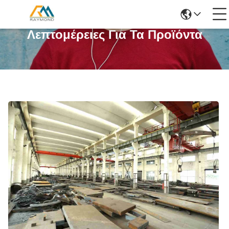
Λεπτομέρειες Για Τα Προϊόντα