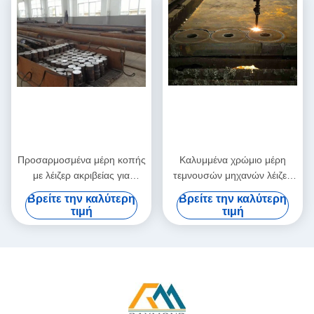
Προσαρμοσμένα μέρη κοπής
Καλυμμένα χρώμιο μέρη
με λέιζερ ακριβείας για
τεμνουσών μηχανών λέιζερ
μηχανήματα επεξεργασίας
επεξεργασίας μετάλλων
Βρείτε την καλύτερη
Βρείτε την καλύτερη
μετάλλων
φύλλων άνθρακα
τιμή
τιμή