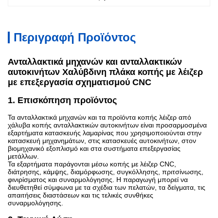
Περιγραφή Προϊόντος
Ανταλλακτικά μηχανών και ανταλλακτικών
αυτοκινήτων Χαλύβδινη πλάκα κοπής με λέιζερ
με επεξεργασία σχηματισμού CNC
1. Επισκόπηση προϊόντος
Τα ανταλλακτικά μηχανών και τα προϊόντα κοπής λέιζερ από
χάλυβα κοπής ανταλλακτικών αυτοκινήτων είναι προσαρμοσμένα
εξαρτήματα κατασκευής λαμαρίνας που χρησιμοποιούνται στην
κατασκευή μηχανημάτων, στις κατασκευές αυτοκινήτων, στον
βιομηχανικό εξοπλισμό και στα συστήματα επεξεργασίας
μετάλλων.
Τα εξαρτήματα παράγονται μέσω κοπής με λέιζερ CNC,
διάτρησης, κάμψης, διαμόρφωσης, συγκόλλησης, πριτσίνωσης,
φινιρίσματος και συναρμολόγησης. Η παραγωγή μπορεί να
διευθετηθεί σύμφωνα με τα σχέδια των πελατών, τα δείγματα, τις
απαιτήσεις διαστάσεων και τις τελικές συνθήκες
συναρμολόγησης.