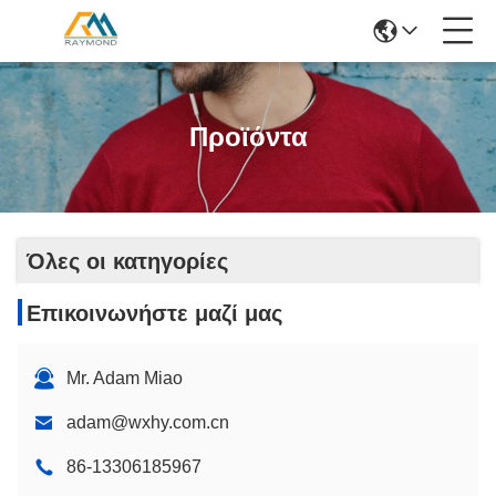
Προϊόντα
Όλες οι κατηγορίες
Επικοινωνήστε μαζί μας
Mr. Adam Miao
adam@wxhy.com.cn
86-13306185967