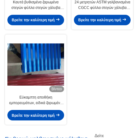
Καυτά βυθισμένα ζαρωμένα
24 μετρητών ASTM γαλβανισμένα
στεγών φύλλα στεγών χάλυβα
CGCC φύλλα στεγών χάλυβα
επιτροπών/76mm ζαρωμένα κύμα
μετάλλων ζαρωμένα επιτροπές
Βρείτε την καλύτερη τιμή
Βρείτε την καλύτερη τιμή
Βίντεο
Εύκαμπτη αποθήκη
εμπορευμάτων, ειδικά ζαρωμένα
κατασκευές φύλλα στεγών χάλυβα
Βρείτε την καλύτερη τιμή
Δείτε