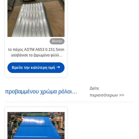
Βίντεο
το πάχος ASTM A653 0.151.5mm
γαλβάνισε τα ζαρωμένα φύλλα
υλικού κατασκευής σκεπής
Βρείτε την καλύτερη τιμή
Δείτε
προβαμμένου χρώμα ρόλοι
περισσότερων >>
χάλυβα