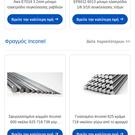
Aws E7018 3.2mm μόνιμο
EP6011 6013 μόνιμο ηλεκτρόδιο
ηλεκτρόδιο συγκόλλησης ραβδιών
1/8 3/16 συγκόλλησης τόξων
Βρείτε την καλύτερη τιμή
Βρείτε την καλύτερη τιμή
Φραγμός Inconel
Δείτε περισσότερων >>
Σφυρηλατημένο κομμάτι Inconel
Γυαλισμένο Inconel 625 κράμα
600 νικέλιο 625 718 738 γύρω
718 νικελίου γύρω από το φραγμό
από το φραγμό
Βρείτε την καλύτερη τιμή
Βρείτε την καλύτερη τιμή