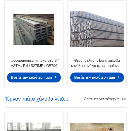
προσαρμοσμένη αποκοπή JIS /
Θερμής έλασης Long χάλυβα
ASTM / EN / S275JR / GB700
κανάλι / κανάλια ήπιες προϊόντων
μακρά χάλυβα u κανάλι της ήπιες
χάλυβα
χάλυβα προϊόντα
Βρείτε την καλύτερη τιμή
Βρείτε την καλύτερη τιμή
Τέμνον πιάτο χάλυβα λέιζερ
Δείτε περισσότερων >>