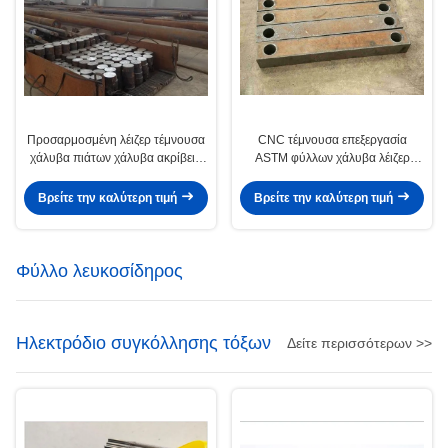
Προσαρμοσμένη λέιζερ τέμνουσα
CNC τέμνουσα επεξεργασία
χάλυβα πιάτων χάλυβα ακρίβεια
ASTM φύλλων χάλυβα λέιζερ
μερών φραγμών τέμνουσα
μηχανών/πρότυπα ΜΒ/JIS
Βρείτε την καλύτερη τιμή
Βρείτε την καλύτερη τιμή
Φύλλο λευκοσίδηρος
Ηλεκτρόδιο συγκόλλησης τόξων
Δείτε περισσότερων >>