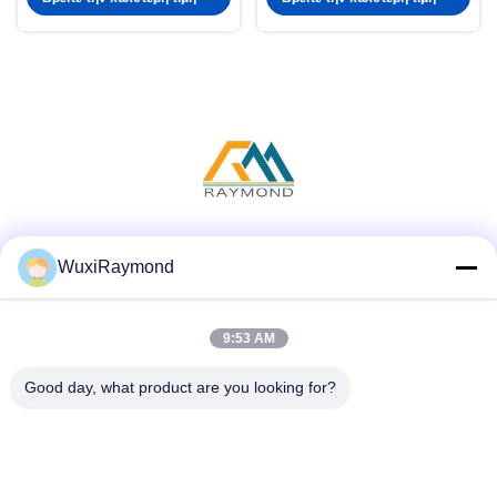
Μέσα Κοινωνικής Δικτύωσης
WuxiRaymond
9:53 AM
Γρήγορη επικοινωνία
Good day, what product are you looking for?
Τηλεφώνημα
86-13306185967
Ηλεκτρονικό