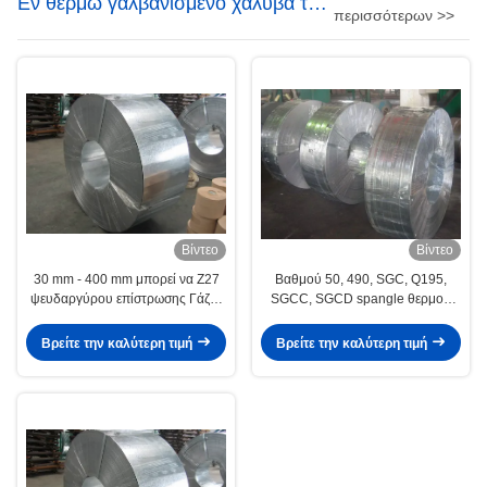
Εν θερμώ γαλβανισμένο χάλυβα της
περισσότερων >>
Γάζας
Βίντεο
Βίντεο
30 mm - 400 mm μπορεί να Z27
Βαθμού 50, 490, SGC, Q195,
ψευδαργύρου επίστρωσης Γάζας
SGCC, SGCD spangle θερμού
χάλυβα ΘΕΡΜΉΣ
διασταύρωσης γαλβανιστούν
ΔΙΑΣΤΑΎΡΩΣΗΣ
χάλυβα Γάζας / ταινίες
Βρείτε την καλύτερη τιμή
Βρείτε την καλύτερη τιμή
ΓΑΛΒΑΝΙΣΤΟΎΝ / ταινίες