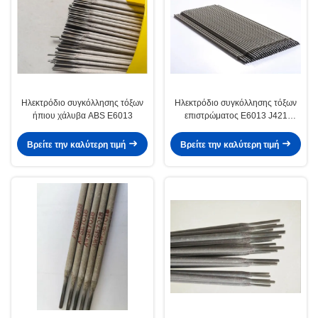
Ηλεκτρόδιο συγκόλλησης τόξων
Ηλεκτρόδιο συγκόλλησης τόξων
ήπιου χάλυβα ABS E6013
επιστρώματος E6013 J421
Titania
Βρείτε την καλύτερη τιμή
Βρείτε την καλύτερη τιμή