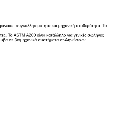
άνειας, συγκολλησιμότητα και μηχανική σταθερότητα. Το
ες. Το ASTM A269 είναι κατάλληλο για γενικές σωλήνες
άλυβα σε βιομηχανικά συστήματα σωληνώσεων.