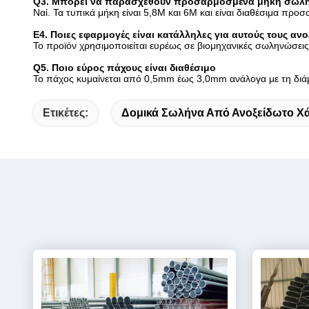
Q3. Μπορεί να παρασχεθούν προσαρμοσμένα μήκη σωλ
Ναί. Τα τυπικά μήκη είναι 5,8M και 6M και είναι διαθέσιμα προ
Ε4. Ποιες εφαρμογές είναι κατάλληλες για αυτούς τους α
Το προϊόν χρησιμοποιείται ευρέως σε βιομηχανικές σωληνώσεις
Q5. Ποιο εύρος πάχους είναι διαθέσιμο
Το πάχος κυμαίνεται από 0,5mm έως 3,0mm ανάλογα με τη διά
Ετικέτες:
Δομικά Σωλήνα Από Ανοξείδωτο Χ