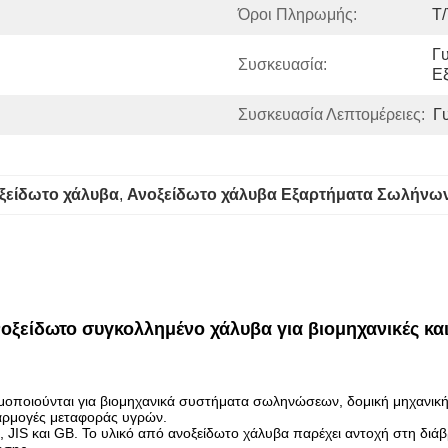
Όροι Πληρωμής:
T/
Γ
Συσκευασία:
Ε
Συσκευασία Λεπτομέρειες:
Γ
ξείδωτο χάλυβα
, 
Ανοξείδωτο χάλυβα Εξαρτήματα Σωλήνω
είδωτο συγκολλημένο χάλυβα για βιομηχανικές και
ποιούνται για βιομηχανικά συστήματα σωληνώσεων, δομική μηχανική,
φαρμογές μεταφοράς υγρών.
JIS και GB. Το υλικό από ανοξείδωτο χάλυβα παρέχει αντοχή στη διά