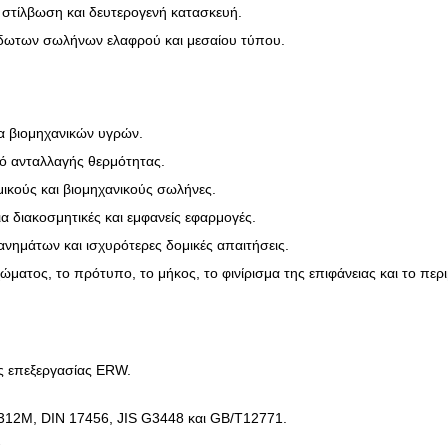
 στίλβωση και δευτερογενή κατασκευή.
ίδωτων σωλήνων ελαφρού και μεσαίου τύπου.
α βιομηχανικών υγρών.
ό ανταλλαγής θερμότητας.
ικούς και βιομηχανικούς σωλήνες.
 διακοσμητικές και εμφανείς εφαρμογές.
νημάτων και ισχυρότερες δομικές απαιτήσεις.
ώματος, το πρότυπο, το μήκος, το φινίρισμα της επιφάνειας και το π
ς επεξεργασίας ERW.
12M, DIN 17456, JIS G3448 και GB/T12771.