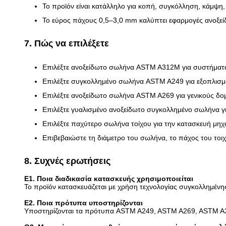
Το προϊόν είναι κατάλληλο για κοπή, συγκόλληση, κάμψη,
Το εύρος πάχους 0,5–3,0 mm καλύπτει εφαρμογές ανοξε
7. Πώς να επιλέξετε
Επιλέξτε ανοξείδωτο σωλήνα ASTM A312M για συστήματ
Επιλέξτε συγκολλημένο σωλήνα ASTM A249 για εξοπλισμ
Επιλέξτε ανοξείδωτο σωλήνα ASTM A269 για γενικούς δομ
Επιλέξτε γυαλισμένο ανοξείδωτο συγκολλημένο σωλήνα για
Επιλέξτε παχύτερο σωλήνα τοίχου για την κατασκευή μηχα
Επιβεβαιώστε τη διάμετρο του σωλήνα, το πάχος του τοιχ
8. Συχνές ερωτήσεις
Ε1. Ποια διαδικασία κατασκευής χρησιμοποιείται
Το προϊόν κατασκευάζεται με χρήση τεχνολογίας συγκολλημένη
Ε2. Ποια πρότυπα υποστηρίζονται
Υποστηρίζονται τα πρότυπα ASTM A249, ASTM A269, ASTM A3