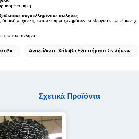
ήνων
σαρμοσμένα μήκη.
νοξείδωτους συγκολλημένους σωλήνες
, δομική μηχανική, κατασκευή μηχανημάτων, επεξεργασία τροφίμων, χη
μετρο του σωλήνα.
άλυβα
Ανοξείδωτο Χάλυβα Εξαρτήματα Σωλήνων
Σχετικά Προϊόντα