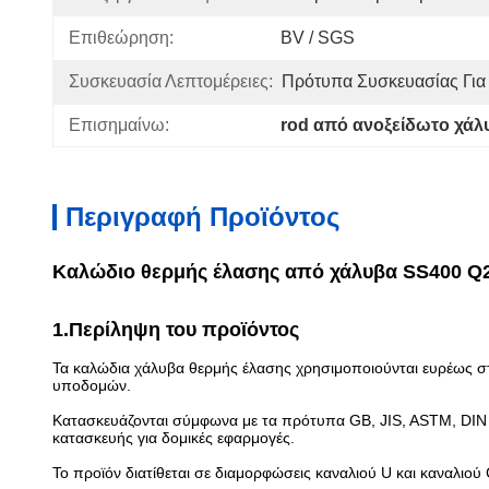
Επιθεώρηση:
BV / SGS
Συσκευασία Λεπτομέρειες:
Πρότυπα Συσκευασίας Για
Επισημαίνω:
rod από ανοξείδωτο χάλ
Περιγραφή Προϊόντος
Καλώδιο θερμής έλασης από χάλυβα SS400 Q2
1.Περίληψη του προϊόντος
Τα καλώδια χάλυβα θερμής έλασης χρησιμοποιούνται ευρέως στ
υποδομών.
Κατασκευάζονται σύμφωνα με τα πρότυπα GB, JIS, ASTM, DIN κα
κατασκευής για δομικές εφαρμογές.
Το προϊόν διατίθεται σε διαμορφώσεις καναλιού U και καναλιο