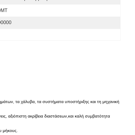
0MT
00000
μάτων, τα χάλυβα, τα συστήματα υποστήριξης και τη μηχανική
ις, αξιόπιστη ακρίβεια διαστάσεων,και καλή συμβατότητα
υ μήκους.