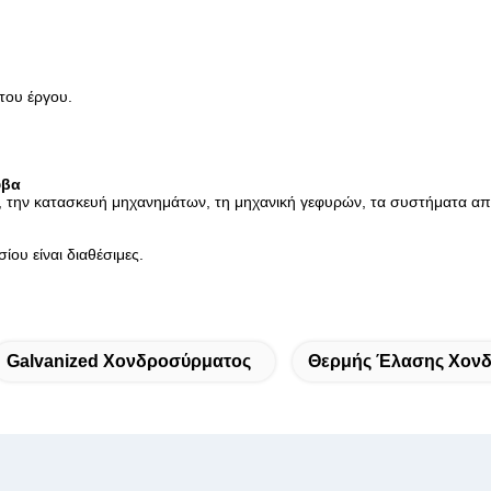
 του έργου.
υβα
, την κατασκευή μηχανημάτων, τη μηχανική γεφυρών, τα συστήματα απ
ου είναι διαθέσιμες.
Galvanized Χονδροσύρματος
Θερμής Έλασης Χον