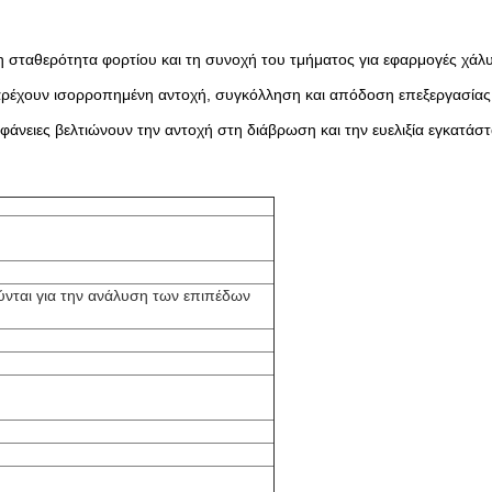
τη σταθερότητα φορτίου και τη συνοχή του τμήματος για εφαρμογές χάλ
έχουν ισορροπημένη αντοχή, συγκόλληση και απόδοση επεξεργασίας γ
επιφάνειες βελτιώνουν την αντοχή στη διάβρωση και την ευελιξία εγκατάσ
ούνται για την ανάλυση των επιπέδων