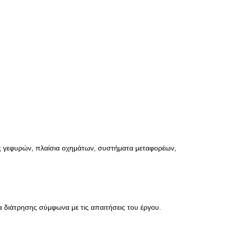
ές γεφυρών, πλαίσια οχημάτων, συστήματα μεταφορέων,
α διάτρησης σύμφωνα με τις απαιτήσεις του έργου.