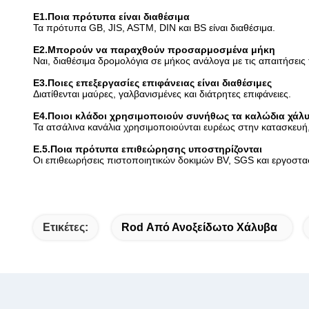
Ε1.Ποια πρότυπα είναι διαθέσιμα
Τα πρότυπα GB, JIS, ASTM, DIN και BS είναι διαθέσιμα.
Ε2.Μπορούν να παραχθούν προσαρμοσμένα μήκη
Ναι, διαθέσιμα δρομολόγια σε μήκος ανάλογα με τις απαιτήσεις
Ε3.Ποιες επεξεργασίες επιφάνειας είναι διαθέσιμες
Διατίθενται μαύρες, γαλβανισμένες και διάτρητες επιφάνειες.
Ε4.Ποιοι κλάδοι χρησιμοποιούν συνήθως τα καλώδια χάλ
Τα ατσάλινα κανάλια χρησιμοποιούνται ευρέως στην κατασκευή
Ε.5.Ποια πρότυπα επιθεώρησης υποστηρίζονται
Οι επιθεωρήσεις πιστοποιητικών δοκιμών BV, SGS και εργοστασί
Ετικέτες:
Rod Από Ανοξείδωτο Χάλυβα