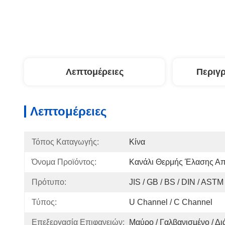
Λεπτομέρειες
Περιγ
Λεπτομέρειες
Τόπος Καταγωγής:
Κίνα
Όνομα Προϊόντος:
Κανάλι Θερμής Έλασης Α
Πρότυπο:
JIS / GB / BS / DIN / ASTM
Τύπος:
U Channel / C Channel
Επεξεργασία Επιφανειών:
Μαύρο / Γαλβανισμένο / Δι